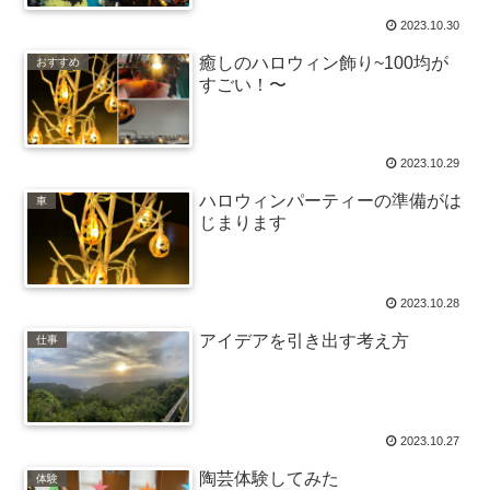
2023.10.30
癒しのハロウィン飾り~100均が
おすすめ
すごい！〜
2023.10.29
ハロウィンパーティーの準備がは
車
じまります
2023.10.28
アイデアを引き出す考え方
仕事
2023.10.27
陶芸体験してみた
体験