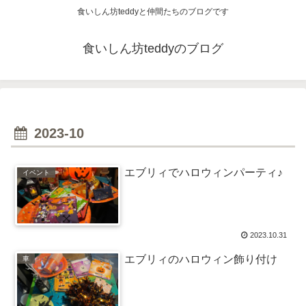
食いしん坊teddyと仲間たちのブログです
食いしん坊teddyのブログ
2023-10
エブリィでハロウィンパーティ♪
イベント
2023.10.31
エブリィのハロウィン飾り付け
車