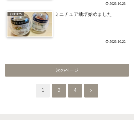
2023.10.23
ミニチュア栽培始めました
おすすめ
2023.10.22
次のページ
次
1
2
4
へ