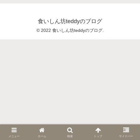
食いしん坊teddyのブログ
© 2022 食いしん坊teddyのブログ.
メニュー
ホーム
検索
トップ
サイドバー