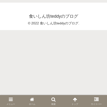
食いしん坊teddyのブログ
© 2022 食いしん坊teddyのブログ.
メニュー
ホーム
検索
トップ
サイドバー