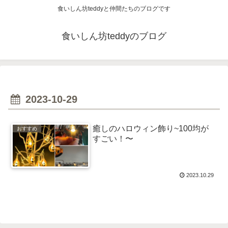
食いしん坊teddyと仲間たちのブログです
食いしん坊teddyのブログ
2023-10-29
癒しのハロウィン飾り~100均が
おすすめ
すごい！〜
2023.10.29