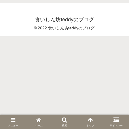
食いしん坊teddyのブログ
© 2022 食いしん坊teddyのブログ.
メニュー
ホーム
検索
トップ
サイドバー