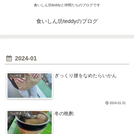
食いしん坊teddyと仲間たちのブログです
食いしん坊teddyのブログ
2024-01
ぎっくり腰をなめたらいかん
つぶやき
2024.01.31
冬の晩酌
つぶやき