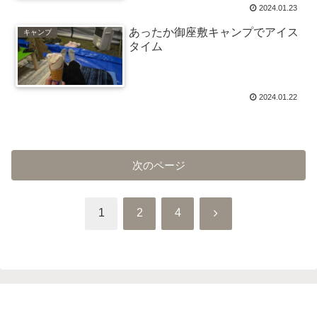
2024.01.23
あったか御座敷キャンプでアイス
キャンプ
タイム
2024.01.22
次のページ
次
1
2
4
へ