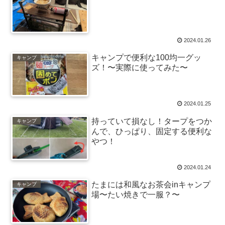
2024.01.26
キャンプで便利な100均一グッ
キャンプ
ズ！〜実際に使ってみた〜
2024.01.25
持っていて損なし！タープをつか
キャンプ
んで、ひっぱり、固定する便利な
やつ！
2024.01.24
たまには和風なお茶会inキャンプ
キャンプ
場〜たい焼きで一服？〜