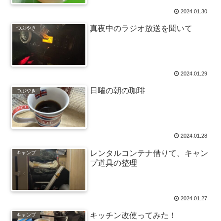
2024.01.30
真夜中のラジオ放送を聞いて
つぶやき
2024.01.29
日曜の朝の珈琲
つぶやき
2024.01.28
レンタルコンテナ借りて、キャン
キャンプ
プ道具の整理
2024.01.27
キッチン改使ってみた！
キャンプ