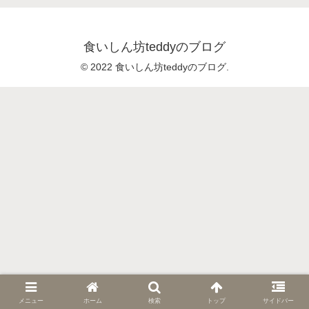
食いしん坊teddyのブログ
© 2022 食いしん坊teddyのブログ.
メニュー
ホーム
検索
トップ
サイドバー