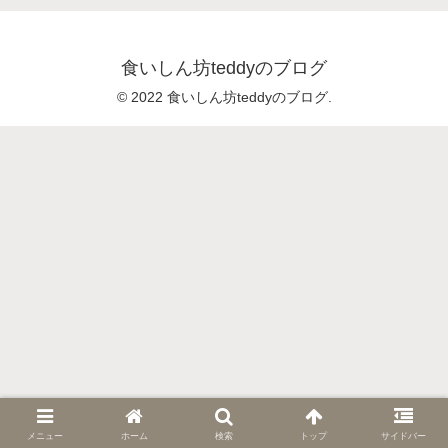
食いしん坊teddyのブログ
© 2022 食いしん坊teddyのブログ.
メニュー
ホーム
検索
トップ
サイドバー