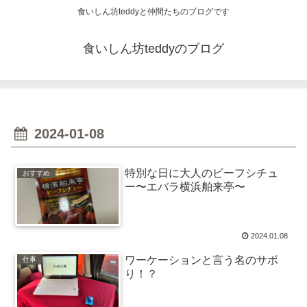
食いしん坊teddyと仲間たちのブログです
食いしん坊teddyのブログ
2024-01-08
特別な日に大人のビーフシチュ
おすすめ
ー〜エバラ横浜舶来亭〜
2024.01.08
ワーケーションと言う名のサボ
仕事
り！？