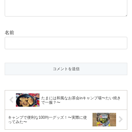
名前
たまには和風なお茶会inキャンプ場〜たい焼き
で一服？〜
キャンプで便利な100均一グッズ！〜実際に使
ってみた〜