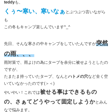
teddy
も、
くぅ〜寒い、寒いなぁ
とぶつぶつ言いながら
も
この冬もキャンプ楽しんでいます^_^
突然
先日、そんな寒さの中キャンプをしていたんですが
の雨、、、
雨対策で、雨よけの為にタープを余分に被せようとしたの
ですが、
たまたま持っていたタープ、なんと
ハトメの穴
など全く空
いていなかったのです(＞＜)
被せる事はできるもの
やいやい！これでは
の、さぁてどうやって固定しようか
とみん
なで悩みます。