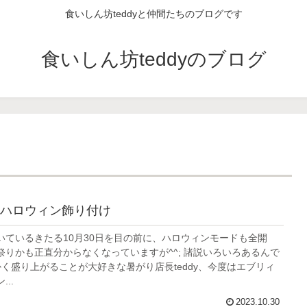
食いしん坊teddyと仲間たちのブログです
食いしん坊teddyのブログ
ハロウィン飾り付け
いているきたる10月30日を目の前に、ハロウィンモードも全開
祭りかも正直分からなくなっていますが^^; 諸説いろいろあるんで
かく盛り上がることが大好きな暑がり店長teddy、今度はエブリィ
..
2023.10.30