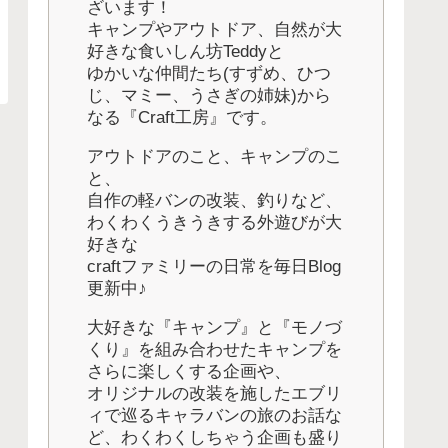
ざいます！
キャンプやアウトドア、自然が大
好きな食いしん坊Teddyと
ゆかいな仲間たち(すずめ、ひつ
じ、マミー、うさぎの姉妹)から
なる『Craft工房』です。
アウトドアのこと、キャンプのこ
と、
自作の軽バンの改装、釣りなど、
わくわくうきうきする外遊びが大
好きな
craftファミリーの日常を毎日Blog
更新中♪
大好きな『キャンプ』と『モノづ
くり』を組み合わせたキャンプを
さらに楽しくする企画や、
オリジナルの改装を施したエブリ
ィで巡るキャラバンの旅のお話な
ど、わくわくしちゃう企画も盛り