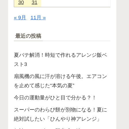
30
31
« 9月
11月 »
最近の投稿
夏バテ解消！時短で作れるアレンジ飯ベ
スト3
扇風機の風に汗が溶ける午後。エアコン
を止めて感じた“本気の夏”
今日の運動量がひと目で分かる？！
スーパーのわらび餅が別物になる！夏に
絶対試したい「ひんやり神アレンジ」