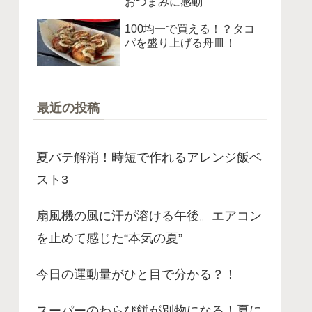
おつまみに感動
100均一で買える！？タコ
パを盛り上げる舟皿！
最近の投稿
夏バテ解消！時短で作れるアレンジ飯ベ
スト3
扇風機の風に汗が溶ける午後。エアコン
を止めて感じた“本気の夏”
今日の運動量がひと目で分かる？！
スーパーのわらび餅が別物になる！夏に