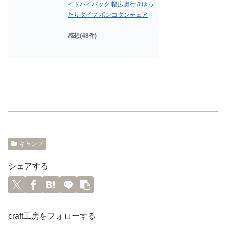
イドハイバック 幅広奥行きゆっ
たりタイプ ポンコタンチェア
感想(48件)
キャンプ
シェアする
craft工房をフォローする