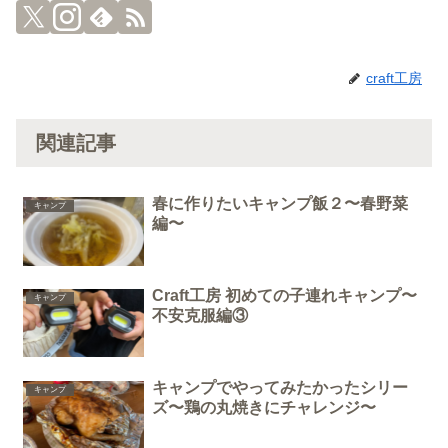
craft工房
関連記事
春に作りたいキャンプ飯２〜春野菜
キャンプ
編〜
Craft工房 初めての子連れキャンプ〜
キャンプ
不安克服編③
キャンプでやってみたかったシリー
キャンプ
ズ〜鶏の丸焼きにチャレンジ〜