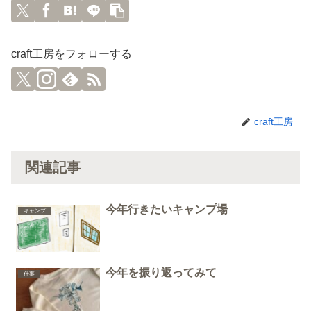
craft工房をフォローする
craft工房
関連記事
今年行きたいキャンプ場
キャンプ
今年を振り返ってみて
仕事