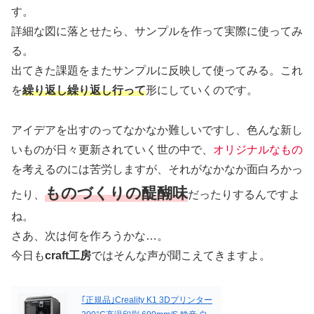
す。
詳細な図に落とせたら、サンプルを作って実際に使ってみ
る。
出てきた課題をまたサンプルに反映して使ってみる。これ
を
繰り返し繰り返し行って
形にしていくのです。
アイデアを出すのってなかなか難しいですし、色んな新し
いものが日々更新されていく世の中で、
オリジナルなもの
を考えるのには苦労しますが、それがなかなか面白ろかっ
ものづくりの醍醐味
たり、
だったりするんですよ
ね。
さあ、次は何を作ろうかな…。
今日も
craft工房
ではそんな声が聞こえてきますよ。
｢正規品｣Creality K1 3Dプリンター