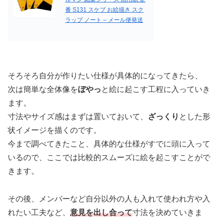
番 S131 スケブ お絵描き スク
ラップ ノート – メール便発送
そろそろ自分が作りたい仕様が具体的になってきたら、
次は簡単な全体像を
ぼやっ
と絵に起こす工程に入っていき
ます。
寸法やサイズ感はまずは置いておいて、
ざっくり
とした形
状イメージを描くのです。
今まで調べてきたこと、具体的な仕様がすでに頭に入って
いるので、ここでは比較的スムーズに絵を起こすことがで
きます。
その後、メンバーなど自分以外の人も入れて使われ方や入
れたい工夫など、
意見を出し合って
寸法を決めていきま