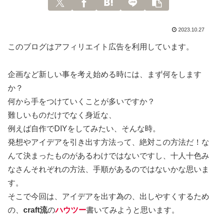
2023.10.27
このブログはアフィリエイト広告を利用しています。
企画など新しい事を考え始める時には、まず何をします
か？
何から手をつけていくことが多いですか？
難しいものだけでなく身近な、
例えば自作でDIYをしてみたい、そんな時。
発想やアイデアを引き出す方法って、絶対この方法だ！な
んて決まったものがあるわけではないですし、十人十色み
なさんそれぞれの方法、手順があるのではないかな思いま
す。
そこで今回は、アイデアを出す為の、出しやすくするため
の、
craft流
の
ハウツー
書いてみようと思います。