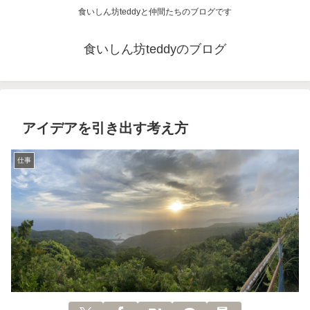
食いしん坊teddyと仲間たちのブログです
食いしん坊teddyのブログ
アイデアを引き出す考え方
仕事