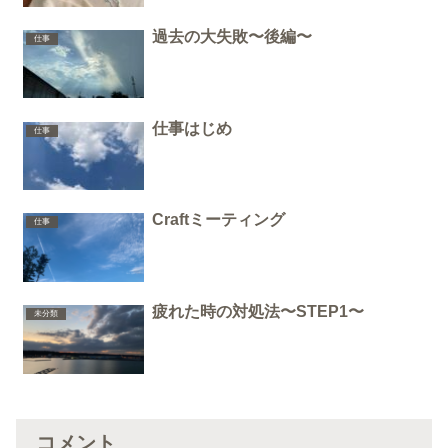
過去の大失敗〜後編〜
仕事
仕事はじめ
仕事
Craftミーティング
仕事
疲れた時の対処法〜STEP1〜
未分類
コメント