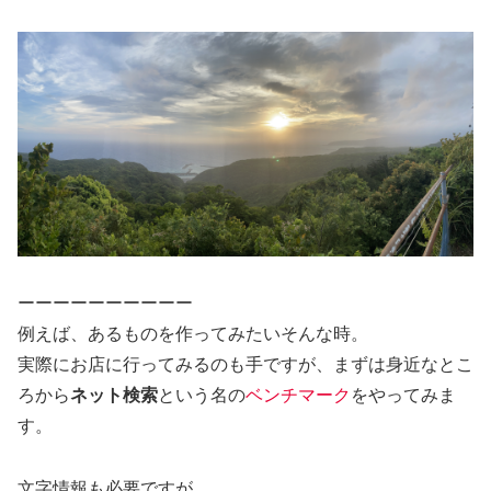
ーーーーーーーーーー
例えば、あるものを作ってみたいそんな時。
実際にお店に行ってみるのも手ですが、まずは身近なとこ
ろから
ネット検索
という名の
ベンチマーク
をやってみま
す。
文字情報も必要ですが、