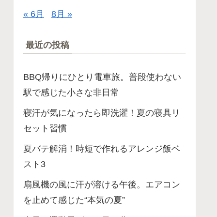
« 6月
8月 »
最近の投稿
BBQ帰りにひとり電車旅。普段使わない
駅で感じた小さな非日常
寝汗が気になったら即洗濯！夏の寝具リ
セット習慣
夏バテ解消！時短で作れるアレンジ飯ベ
スト3
扇風機の風に汗が溶ける午後。エアコン
を止めて感じた“本気の夏”