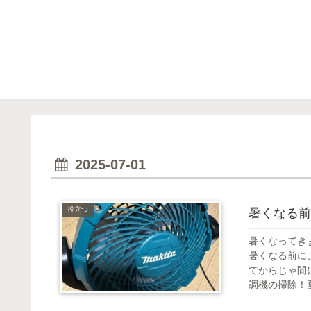
2025-07-01
役立つ
暑くなる前
暑くなってき
暑くなる前に
てからじゃ間
調機の掃除！夏