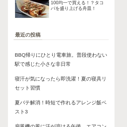
100均一で買える！？タコ
パを盛り上げる舟皿！
最近の投稿
BBQ帰りにひとり電車旅。普段使わない
駅で感じた小さな非日常
寝汗が気になったら即洗濯！夏の寝具リ
セット習慣
夏バテ解消！時短で作れるアレンジ飯ベ
スト3
扇風機の風に汗が溶ける午後。エアコン