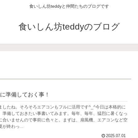
食いしん坊teddyと仲間たちのブログです
食いしん坊teddyのブログ
に準備しておく事！
ましたね。そろそろエアコンもフルに活用です^_^今日は本格的に
、準備しておきたい事書いてみます。毎年、毎年、猛烈に暑くなっ
に合いませんので事前に色々と。まずは、扇風機、エアコンなど空
が終わっ...
2025.07.01