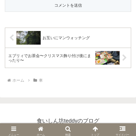
お互いにマンウォッチング
エブリィでお茶会〜クリスマス飾り付け後にま
ったり〜
ホーム
車
食いしん坊teddyのブログ
© 2022 食いしん坊teddyのブログ.
メニュー
ホーム
検索
トップ
サイドバー