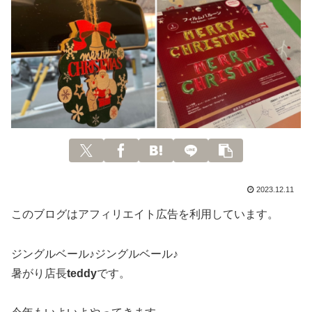
2023.12.11
このブログはアフィリエイト広告を利用しています。
ジングルベール♪ジングルベール♪
暑がり店長
teddy
です。