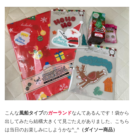
こんな
風船タイプ
の
ガーランド
なんてあるんです！袋から
出してみたら結構大きくて見ごたえがありました、こちら
は当日のお楽しみにしようかな^_^
（ダイソー商品）