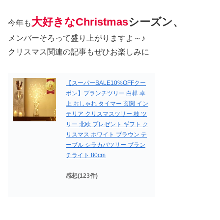
大好きな
Christmas
シーズン、
今年も
メンバーそろって盛り上がりますよ～♪
クリスマス関連の記事もぜひお楽しみに
【スーパーSALE10%OFFクー
ポン】ブランチツリー 白樺 卓
上 おしゃれ タイマー 玄関 イン
テリア クリスマスツリー 枝 ツ
リー 北欧 プレゼント ギフト ク
リスマス ホワイト ブラウン テ
ーブル シラカバツリー ブラン
チライト 80cm
感想(123件)