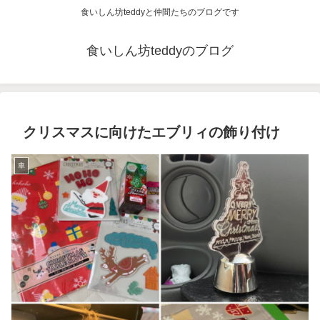
食いしん坊teddyと仲間たちのブログです
食いしん坊teddyのブログ
クリスマスに向けたエブリィの飾り付け
車