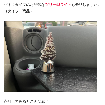
パネルタイプのお洒落な
ツリー型ライト
も発見しました。
（ダイソー商品）
点灯してみるとこんな感じ。