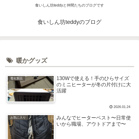
食いしん坊teddyと仲間たちのブログです
食いしん坊teddyのブログ
暖かグッズ
130Wで使える！手のひらサイズ
電化製品
のミニヒーターが冬の片付けに大
活躍
2026.01.24
みんなでヒーターベスト〜日常使
お気に入り
いから職場、アウトドアまで〜