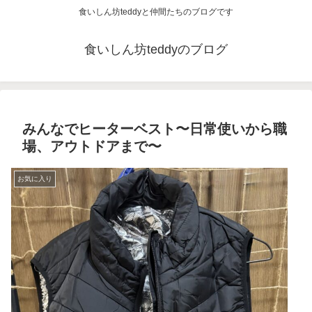
食いしん坊teddyと仲間たちのブログです
食いしん坊teddyのブログ
みんなでヒーターベスト〜日常使いから職
場、アウトドアまで〜
お気に入り