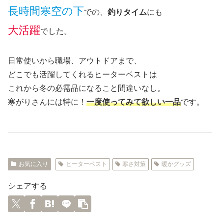
長時間寒空の下
での、
釣りタイム
にも
大活躍
でした。
日常使いから職場、アウトドアまで、
どこでも活躍してくれるヒーターベストは
これから冬の必需品になること間違いなし。
寒がりさんには特に！
一度使ってみて欲しい一品
です。
お気に入り
ヒーターベスト
寒さ対策
暖かグッズ
シェアする