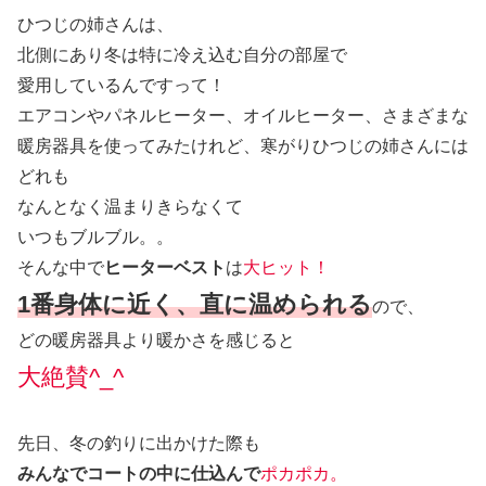
ひつじの姉さんは、
北側にあり冬は特に冷え込む自分の部屋で
愛用しているんですって！
エアコンやパネルヒーター、オイルヒーター、さまざまな
暖房器具を使ってみたけれど、寒がりひつじの姉さんには
どれも
なんとなく温まりきらなくて
いつもブルブル。。
そんな中で
ヒーターベスト
は
大ヒット！
1番身体に近く、直に温められる
ので、
どの暖房器具より暖かさを感じると
大絶賛^_^
先日、冬の釣りに出かけた際も
みんなでコートの中に仕込んで
ポカポカ。