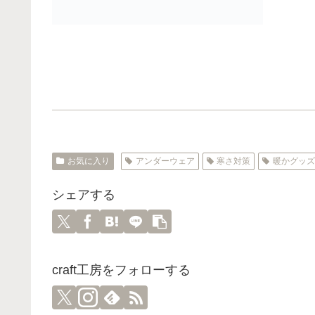
お気に入り
アンダーウェア
寒さ対策
暖かグッ
シェアする
craft工房をフォローする