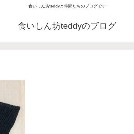
食いしん坊teddyと仲間たちのブログです
食いしん坊teddyのブログ