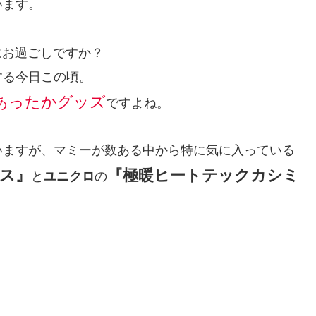
います。
にお過ごしですか？
する今日この頃。
あったかグッズ
ですよね。
いますが、マミーが数ある中から特に気に入っている
ス』
『極暖ヒートテックカシミ
と
ユニクロ
の