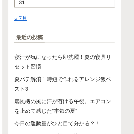
31
« 7月
最近の投稿
寝汗が気になったら即洗濯！夏の寝具リ
セット習慣
夏バテ解消！時短で作れるアレンジ飯ベ
スト3
扇風機の風に汗が溶ける午後。エアコン
を止めて感じた“本気の夏”
今日の運動量がひと目で分かる？！