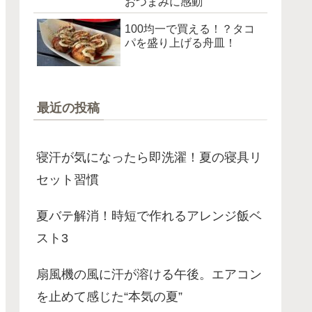
おつまみに感動
100均一で買える！？タコ
パを盛り上げる舟皿！
最近の投稿
寝汗が気になったら即洗濯！夏の寝具リ
セット習慣
夏バテ解消！時短で作れるアレンジ飯ベ
スト3
扇風機の風に汗が溶ける午後。エアコン
を止めて感じた“本気の夏”