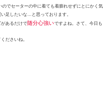
いのでセーターの中に着ても着膨れせずにとにかく気
買い足したいな…と思っております。
随分心強い
ズがあるだけで
ですよね。さて、今日も
てくださいね。