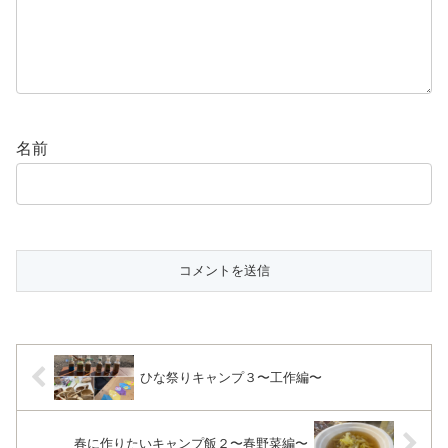
名前
ひな祭りキャンプ３〜工作編〜
春に作りたいキャンプ飯２〜春野菜編〜