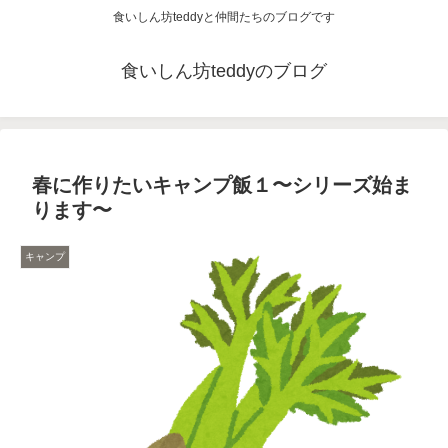
食いしん坊teddyと仲間たちのブログです
食いしん坊teddyのブログ
春に作りたいキャンプ飯１〜シリーズ始ま
ります〜
キャンプ