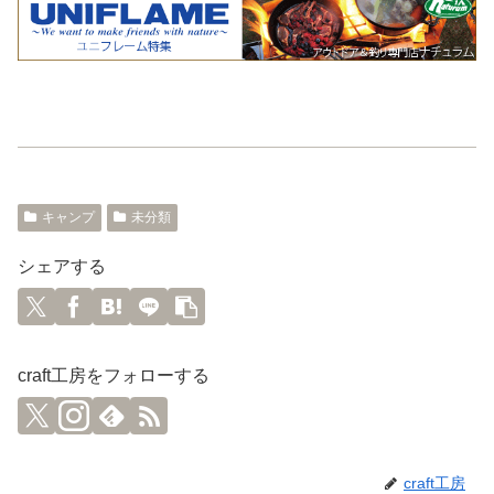
キャンプ
未分類
シェアする
craft工房をフォローする
craft工房