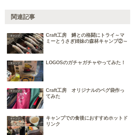
関連記事
Craft工房 鱒との格闘にトライ～マ
キャンプ
ミーとうさぎ姉妹の森林キャンプ②～
LOGOSのガチャガチャやってみた！
キャンプ
Craft工房 オリジナルのペグ袋作っ
キャンプ
てみた
キャンプでの食後におすすめホットド
キャンプ
リンク