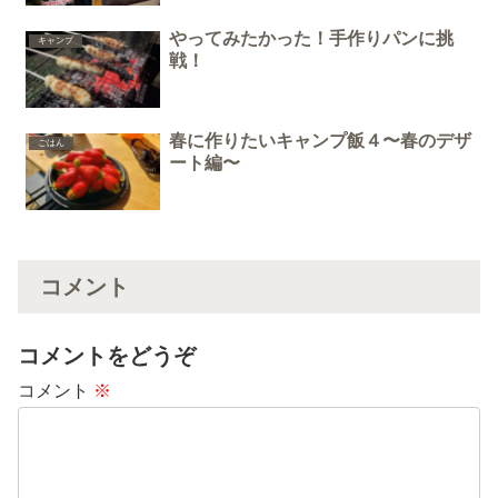
やってみたかった！手作りパンに挑
キャンプ
戦！
春に作りたいキャンプ飯４〜春のデザ
ごはん
ート編〜
コメント
コメントをどうぞ
コメント
※