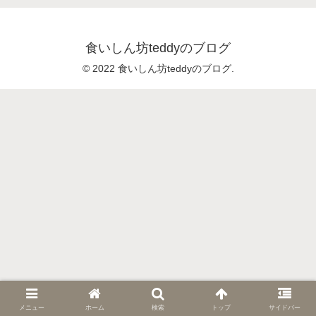
食いしん坊teddyのブログ
© 2022 食いしん坊teddyのブログ.
メニュー
ホーム
検索
トップ
サイドバー