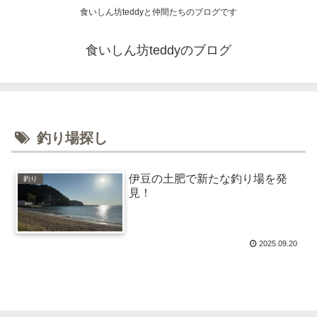
食いしん坊teddyと仲間たちのブログです
食いしん坊teddyのブログ
釣り場探し
伊豆の土肥で新たな釣り場を発
釣り
見！
2025.09.20