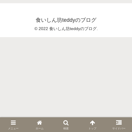
食いしん坊teddyのブログ
© 2022 食いしん坊teddyのブログ.
メニュー
ホーム
検索
トップ
サイドバー