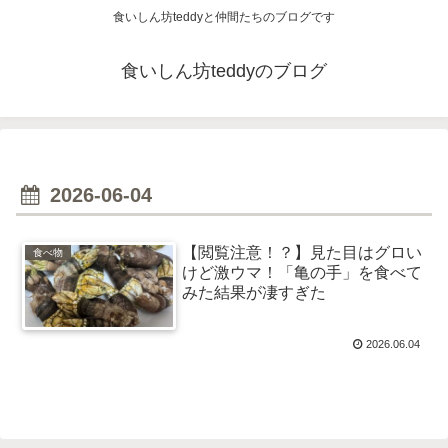
食いしん坊teddyと仲間たちのブログです
食いしん坊teddyのブログ
2026-06-04
【閲覧注意！？】見た目はグロい
食べ物
けど激ウマ！「亀の手」を食べて
みた結果が凄すぎた
2026.06.04