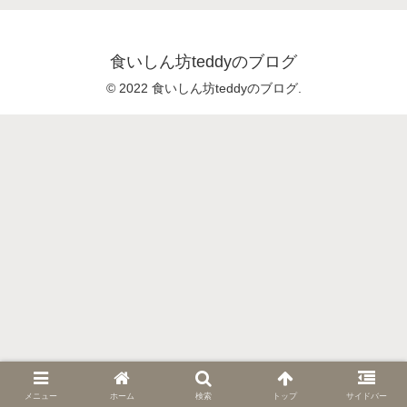
食いしん坊teddyのブログ
© 2022 食いしん坊teddyのブログ.
メニュー
ホーム
検索
トップ
サイドバー