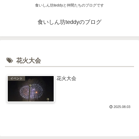
食いしん坊teddyと仲間たちのブログです
食いしん坊teddyのブログ
花火大会
花火大会
イベント
2025.08.03