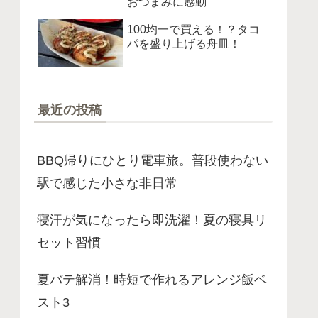
おつまみに感動
100均一で買える！？タコ
パを盛り上げる舟皿！
最近の投稿
BBQ帰りにひとり電車旅。普段使わない
駅で感じた小さな非日常
寝汗が気になったら即洗濯！夏の寝具リ
セット習慣
夏バテ解消！時短で作れるアレンジ飯ベ
スト3