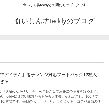
食いしん坊teddyと仲間たちのブログです
食いしん坊teddyのブログ
神アイテム】電子レンジ対応フードパック12枚入
ぎる
りを始めた teddy、今日も早起きしてお弁当の準備を始めます。
、teddyには強い味方があるから大丈夫。それがこれ、100均で
利な容器です。毎日のお弁当づくりがラクになる、コスパ最強の使
.