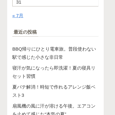
31
« 7月
最近の投稿
BBQ帰りにひとり電車旅。普段使わない
駅で感じた小さな非日常
寝汗が気になったら即洗濯！夏の寝具リ
セット習慣
夏バテ解消！時短で作れるアレンジ飯ベ
スト3
扇風機の風に汗が溶ける午後。エアコン
を止めて感じた“本気の夏”