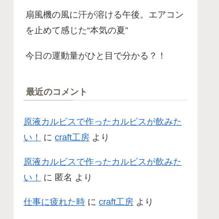
扇風機の風に汗が溶ける午後。エアコン
を止めて感じた“本気の夏”
今日の運動量がひと目で分かる？！
最近のコメント
原液カルピスで作ったカルピスが飲みた
い！
に
craft工房
より
原液カルピスで作ったカルピスが飲みた
い！
に
匿名
より
仕事に疲れた時
に
craft工房
より