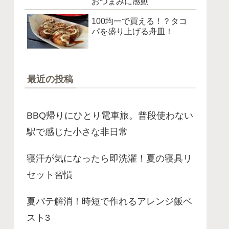
おつまみに感動
100均一で買える！？タコ
パを盛り上げる舟皿！
最近の投稿
BBQ帰りにひとり電車旅。普段使わない
駅で感じた小さな非日常
寝汗が気になったら即洗濯！夏の寝具リ
セット習慣
夏バテ解消！時短で作れるアレンジ飯ベ
スト3