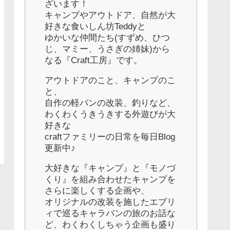
ざいます！
キャンプやアウトドア、自然が大
好きな食いしん坊Teddyと
ゆかいな仲間たち(すずめ、ひつ
じ、マミー、うさぎの姉妹)から
なる『Craft工房』です。
アウトドアのこと、キャンプのこ
と、
自作の軽バンの改装、釣りなど、
わくわくうきうきする外遊びが大
好きな
craftファミリーの日常を毎日Blog
更新中♪
大好きな『キャンプ』と『モノづ
くり』を組み合わせたキャンプを
さらに楽しくする企画や、
オリジナルの改装を施したエブリ
ィで巡るキャラバンの旅のお話な
ど、わくわくしちゃう企画も盛り