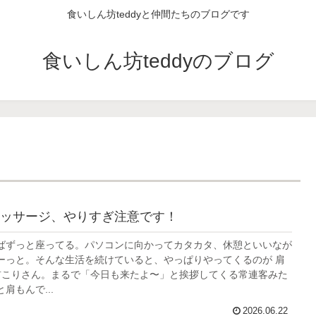
食いしん坊teddyと仲間たちのブログです
食いしん坊teddyのブログ
ッサージ、やりすぎ注意です！
ばずっと座ってる。パソコンに向かってカタカタ、休憩といいなが
ーっと。そんな生活を続けていると、やっぱりやってくるのが 肩
 首こりさん。まるで「今日も来たよ〜」と挨拶してくる常連客みた
肩もんで...
2026.06.22