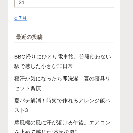
31
« 7月
最近の投稿
BBQ帰りにひとり電車旅。普段使わない
駅で感じた小さな非日常
寝汗が気になったら即洗濯！夏の寝具リ
セット習慣
夏バテ解消！時短で作れるアレンジ飯ベ
スト3
扇風機の風に汗が溶ける午後。エアコン
を止めて感じた“本気の夏”