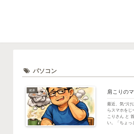
パソコン
健康
肩こりのマ
最近、気づけ
らスマホをじ
こりさん と
い。「ちょっと