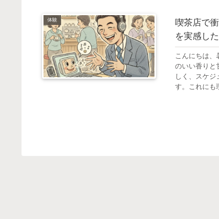
体験
喫茶店で衝
を実感した
こんにちは、
のいい香りと
しく、スケジ
す。これにも理