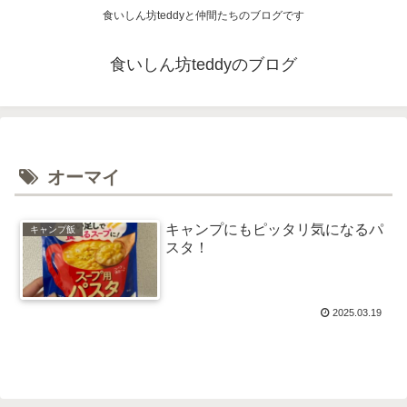
食いしん坊teddyと仲間たちのブログです
食いしん坊teddyのブログ
オーマイ
キャンプにもピッタリ気になるパ
キャンプ飯
スタ！
2025.03.19