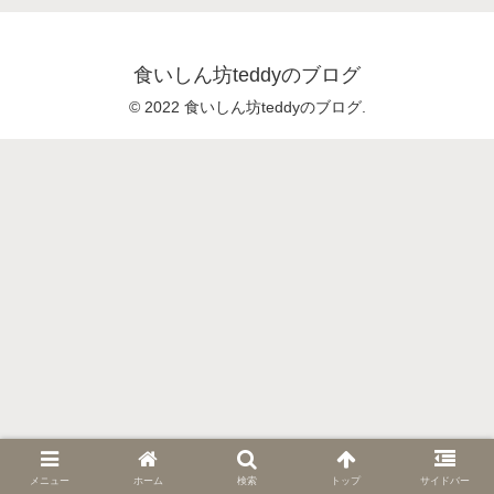
食いしん坊teddyのブログ
© 2022 食いしん坊teddyのブログ.
メニュー
ホーム
検索
トップ
サイドバー