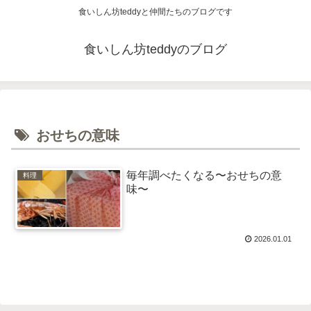
食いしん坊teddyと仲間たちのブログです
食いしん坊teddyのブログ
おせちの意味
毎年調べたくなる〜おせちの意
料理
味〜
2026.01.01