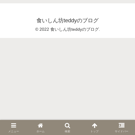
食いしん坊teddyのブログ
© 2022 食いしん坊teddyのブログ.
メニュー
ホーム
検索
トップ
サイドバー