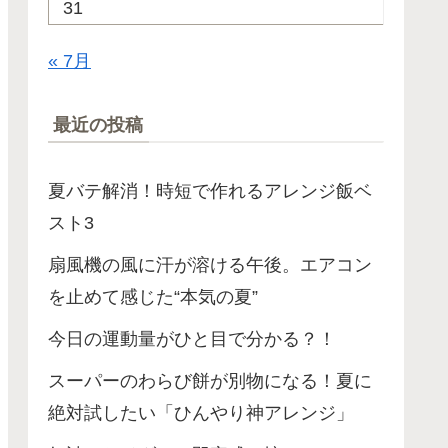
31
« 7月
最近の投稿
夏バテ解消！時短で作れるアレンジ飯ベ
スト3
扇風機の風に汗が溶ける午後。エアコン
を止めて感じた“本気の夏”
今日の運動量がひと目で分かる？！
スーパーのわらび餅が別物になる！夏に
絶対試したい「ひんやり神アレンジ」