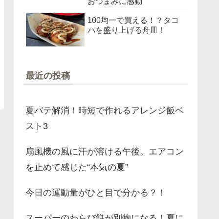
おつまみに感動
100均一で買える！？タコ
パを盛り上げる舟皿！
最近の投稿
夏バテ解消！時短で作れるアレンジ飯ベ
スト3
扇風機の風に汗が溶ける午後。エアコン
を止めて感じた“本気の夏”
今日の運動量がひと目で分かる？！
スーパーのわらび餅が別物になる！夏に