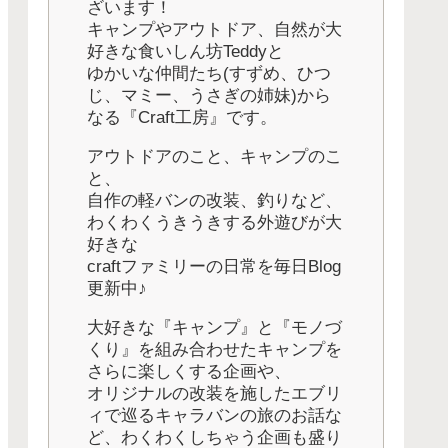
ざいます！
キャンプやアウトドア、自然が大
好きな食いしん坊Teddyと
ゆかいな仲間たち(すずめ、ひつ
じ、マミー、うさぎの姉妹)から
なる『Craft工房』です。
アウトドアのこと、キャンプのこ
と、
自作の軽バンの改装、釣りなど、
わくわくうきうきする外遊びが大
好きな
craftファミリーの日常を毎日Blog
更新中♪
大好きな『キャンプ』と『モノづ
くり』を組み合わせたキャンプを
さらに楽しくする企画や、
オリジナルの改装を施したエブリ
ィで巡るキャラバンの旅のお話な
ど、わくわくしちゃう企画も盛り