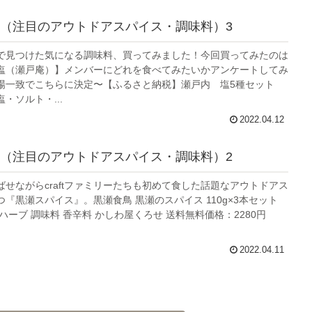
（注目のアウトドアスパイス・調味料）3
で見つけた気になる調味料、買ってみました！今回買ってみたのは
塩（瀬戸庵）】メンバーにどれを食べてみたいかアンケートしてみ
場一致でこちらに決定〜【ふるさと納税】瀬戸内 塩5種セット
・ソルト・...
2022.04.12
（注目のアウトドアスパイス・調味料）2
ばせながらcraftファミリーたちも初めて食した話題なアウトドアス
『黒瀬スパイス』。黒瀬食鳥 黒瀬のスパイス 110g×3本セット
ハーブ 調味料 香辛料 かしわ屋くろせ 送料無料価格：2280円
2022.04.11