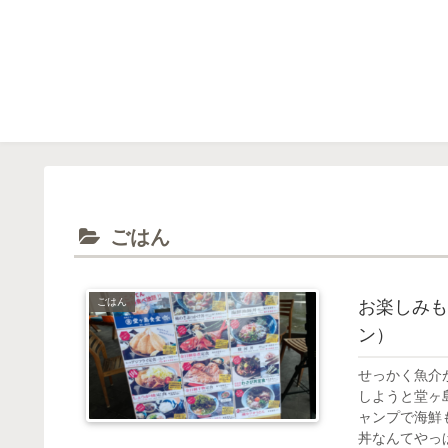
ごはん
ごはん
お楽しみも
ン）
せっかく魚介
しようと堂ヶ
ャンプで海鮮
丼なんてやっぱ