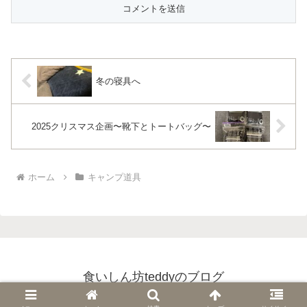
冬の寝具へ
2025クリスマス企画〜靴下とトートバッグ〜
ホーム
キャンプ道具
食いしん坊teddyのブログ
© 2022 食いしん坊teddyのブログ.