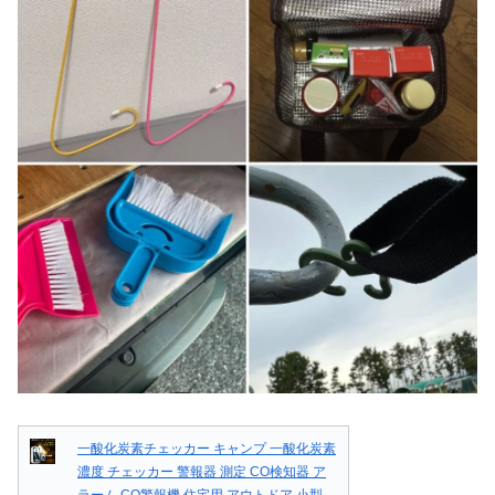
一酸化炭素チェッカー キャンプ 一酸化炭素
濃度 チェッカー 警報器 測定 CO検知器 ア