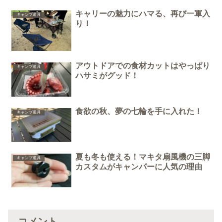
キャリーの魅力にハマる、再び一軍入
キャンプ道具
り！
アウトドアでの食材カットはやっぱり
キャンプ道具
ハサミがグッド！
食欲の秋、夢の七輪を手に入れた！
キャンプ道具
夏も冬も使える！マキタ扇風機の三脚
キャンプ道具
カスタムがキャンパーに人気の理由
コメント