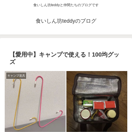
食いしん坊teddyと仲間たちのブログです
食いしん坊teddyのブログ
【愛用中】キャンプで使える！100均グッ
ズ
キャンプ道具