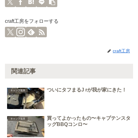
craft工房をフォローする
craft工房
関連記事
ついにタフまるJ rが我が家にきた！
キャンプ道具
買ってよかったもの〜キャプテンスタ
キャンプ道具
ッグBBQコンロ〜