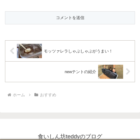
モッツァレラしゃぶしゃぶがうまい！
newテントの紹介
ホーム
おすすめ
食いしん坊teddyのブログ