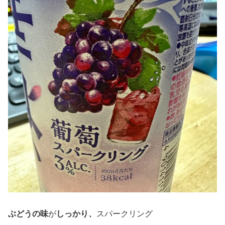
ぶどうの味
が
しっかり、
スパークリング