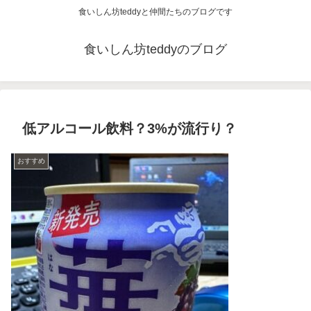
食いしん坊teddyと仲間たちのブログです
食いしん坊teddyのブログ
低アルコール飲料？3%が流行り？
おすすめ