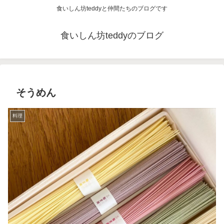
食いしん坊teddyと仲間たちのブログです
食いしん坊teddyのブログ
そうめん
料理