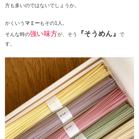
方も多いのではないでしょうか。
かくいう
マミー
もその1人。
強い味方
『そうめん』
そんな時の
が、そう
で
す。