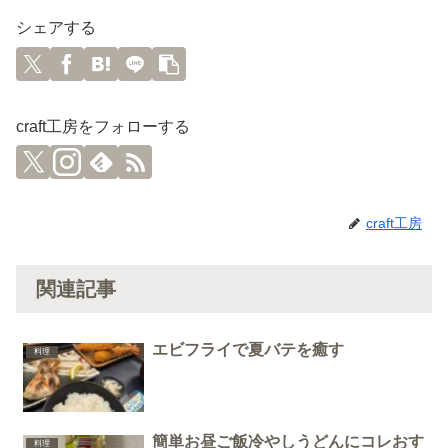
シェアする
craft工房をフォローする
craft工房
関連記事
エビフライで夏バテを癒す
料理
簡単お昼ご飯冷やしうどんにコレおす
料理