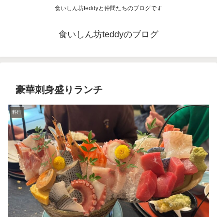
食いしん坊teddyと仲間たちのブログです
食いしん坊teddyのブログ
豪華刺身盛りランチ
料理