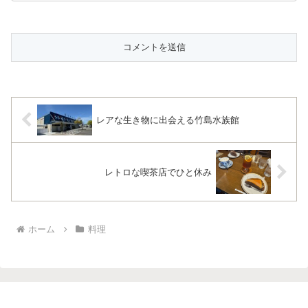
レアな生き物に出会える竹島水族館
レトロな喫茶店でひと休み
ホーム
料理