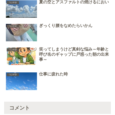
夏の空とアスファルトの焼けるにおい
つぶやき
ぎっくり腰をなめたらいかん
つぶやき
笑ってしまうけど真剣な悩み～年齢と
つぶやき
呼び名のギャップに戸惑った朝の出来
事～
仕事に疲れた時
つぶやき
コメント