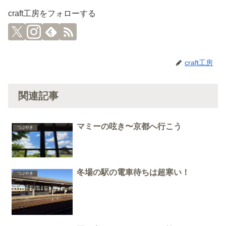
craft工房をフォローする
craft工房
関連記事
マミーの呟き〜京都へ行こう
つぶやき
冬場の駅の電車待ちは超寒い！
つぶやき