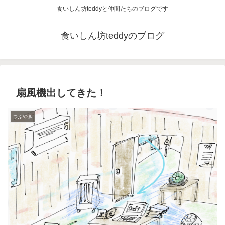
食いしん坊teddyと仲間たちのブログです
食いしん坊teddyのブログ
扇風機出してきた！
つぶやき