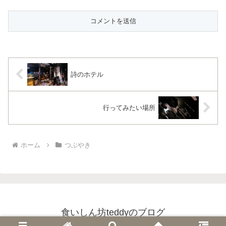
詩のホテル
行ってみたい場所
ホーム
つぶやき
食いしん坊teddyのブログ