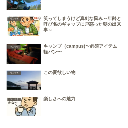
笑ってしまうけど真剣な悩み～年齢と
つぶやき
呼び名のギャップに戸惑った朝の出来
事～
キャンプ（campus)〜必須アイテム
つぶやき
軽バン〜
この夏欲しい物
つぶやき
楽しさへの魅力
つぶやき