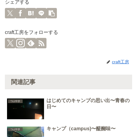
シェアする
craft工房をフォローする
craft工房
関連記事
はじめてのキャンプの思い出〜青春の
つぶやき
日〜
キャンプ（campus)〜醍醐味〜
つぶやき