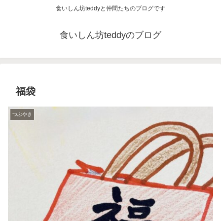
食いしん坊teddyと仲間たちのブログです
食いしん坊teddyのブログ
福袋
つぶやき