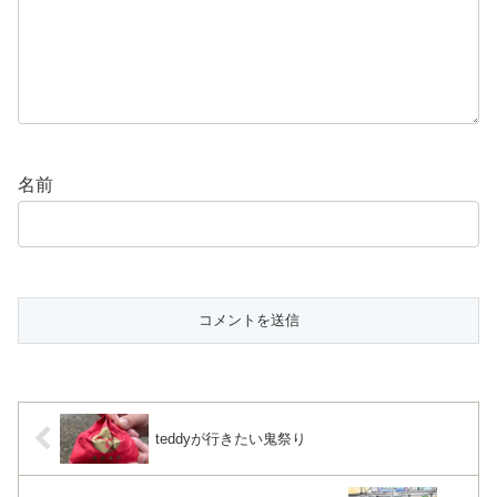
名前
teddyが行きたい鬼祭り