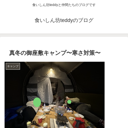
食いしん坊teddyと仲間たちのブログです
食いしん坊teddyのブログ
真冬の御座敷キャンプ〜寒さ対策〜
キャンプ