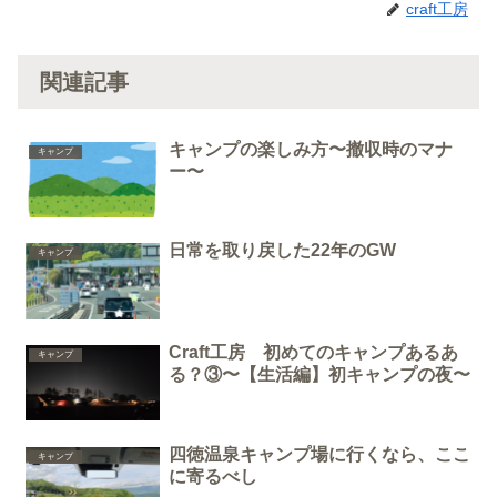
craft工房
関連記事
キャンプの楽しみ方〜撤収時のマナ
キャンプ
ー〜
日常を取り戻した22年のGW
キャンプ
Craft工房 初めてのキャンプあるあ
キャンプ
る？③〜【生活編】初キャンプの夜〜
四徳温泉キャンプ場に行くなら、ここ
キャンプ
に寄るべし