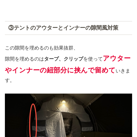
③テントのアウターとインナーの隙間風対策
この隙間を埋めるのも効果抜群、
アウター
隙間を埋めるのは
タープ、クリップ
を使って
やインナーの紐部分に挟んで留めて
いきま
す。