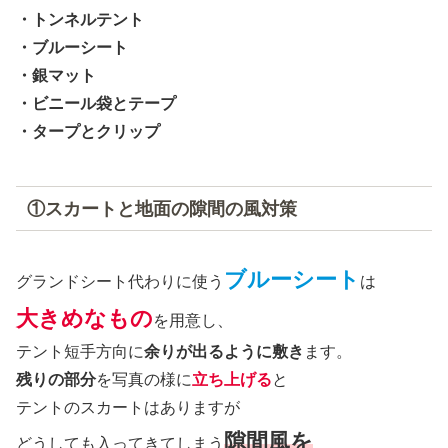
・トンネルテント
・ブルーシート
・銀マット
・ビニール袋とテープ
・タープとクリップ
①スカートと地面の隙間の風対策
ブルーシート
グランドシート代わりに使う
は
大きめなもの
を用意し、
テント短手方向に
余りが出るように敷き
ます。
残りの部分
を写真の様に
立ち上げる
と
テントのスカートはありますが
隙間風を
どうしても入ってきてしまう