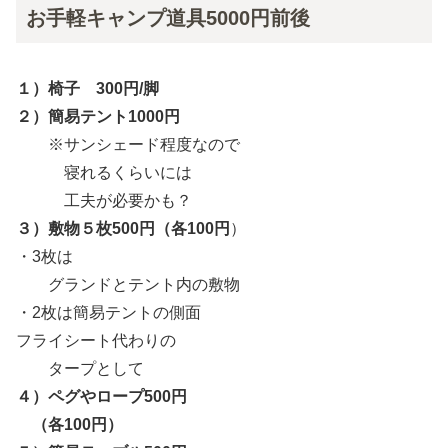
お手軽キャンプ道具5000円前後
１）椅子 300円/脚
２）簡易テント1000円
※サンシェード程度なので
寝れるくらいには
工夫が必要かも？
３）敷物５枚500円（各100円
）
・3枚は
グランドとテント内の敷物
・2枚は簡易テントの側面
フライシート代わりの
タープとして
４）ペグやロープ500円
（各100円）