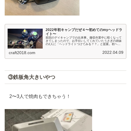
2022年初キャンプだぜ４〜初めてのmyヘッドラ
イト〜
前回のデイキャンプでの出来事。撤収作業中に暗くなって
きてしまったので、お手伝いしてくれていたうさぎの姉妹
の2人に「ヘッドライトつけてみる？？」と提案。初ヘッ
ドライトを付けて、どんどん暗くなっていく中でも一生懸
命お手伝いをしてくれ、史上最短で...
2022.04.09
craft2018.com
③鉄板角大きいやつ
2〜3人で焼肉もできちゃう！