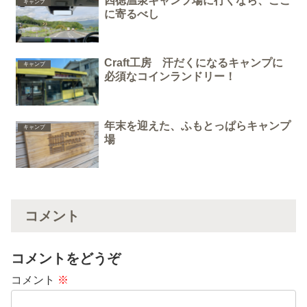
四徳温泉キャンプ場に行くなら、ここ
キャンプ
に寄るべし
Craft工房 汗だくになるキャンプに
キャンプ
必須なコインランドリー！
年末を迎えた、ふもとっぱらキャンプ
キャンプ
場
コメント
コメントをどうぞ
コメント
※