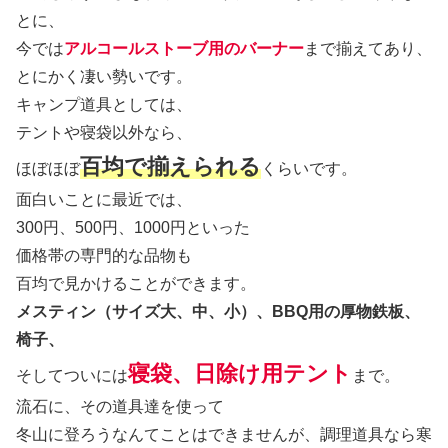
とに、
今では
アルコールストーブ用のバーナー
まで揃えてあり、
とにかく凄い勢いです。
キャンプ道具としては、
テントや寝袋以外なら、
百均で揃えられる
ほぼほぼ
くらいです。
面白いことに最近では、
300円、500円、1000円といった
価格帯の専門的な品物も
百均で見かけることができます。
メスティン（サイズ大、中、小）、BBQ用の厚物鉄板、
椅子、
寝袋、日除け用テント
そしてついには
まで。
流石に、その道具達を使って
冬山に登ろうなんてことはできませんが、調理道具なら寒