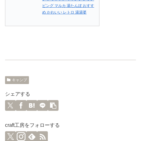
ピング マルカ 湯たんぽ おすす
め かわいい レトロ 湯湯婆
キャンプ
シェアする
craft工房をフォローする