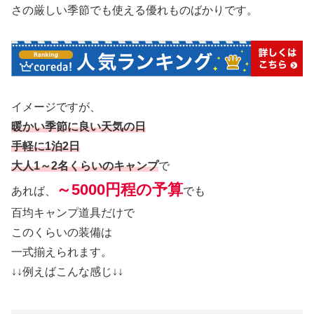
さの厳しい季節でも使える優れものばかりです。
イメージですが、
暖かい季節に良い天気の日
手軽に1泊2日
大人1～2名くらいのキャンプ
で
～5000円程の予算
あれば、
でも
百均キャンプ道具だけで
このくらいの装備は
一式揃えられます。
↓↓例えばこんな感じ↓↓