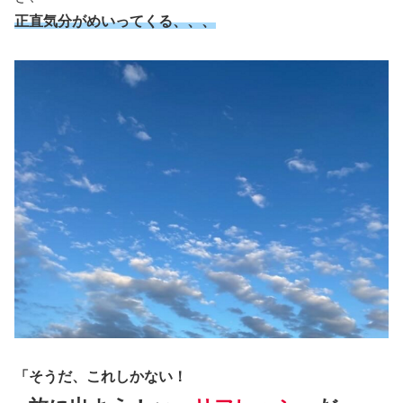
正直気分がめいってくる、、、
「そうだ、これしかない！