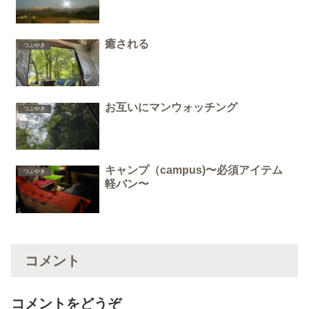
癒される
つぶやき
お互いにマンウォッチング
つぶやき
キャンプ（campus)〜必須アイテム
つぶやき
軽バン〜
コメント
コメントをどうぞ