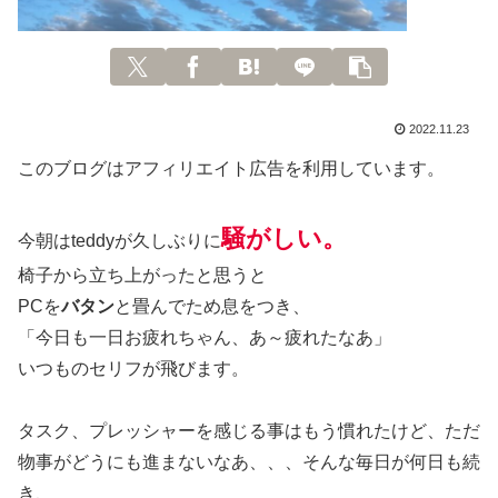
2022.11.23
このブログはアフィリエイト広告を利用しています。
騒がしい。
今朝はteddyが久しぶりに
椅子から立ち上がったと思うと
PCを
バタン
と畳んでため息をつき、
「今日も一日お疲れちゃん、あ～疲れたなあ」
いつものセリフが飛びます。
タスク、プレッシャーを感じる事はもう慣れたけど、ただ
物事がどうにも進まないなあ、、、そんな毎日が何日も続
き、