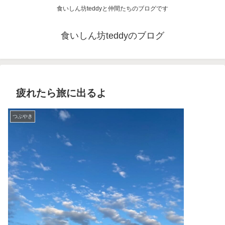
食いしん坊teddyと仲間たちのブログです
食いしん坊teddyのブログ
疲れたら旅に出るよ
つぶやき