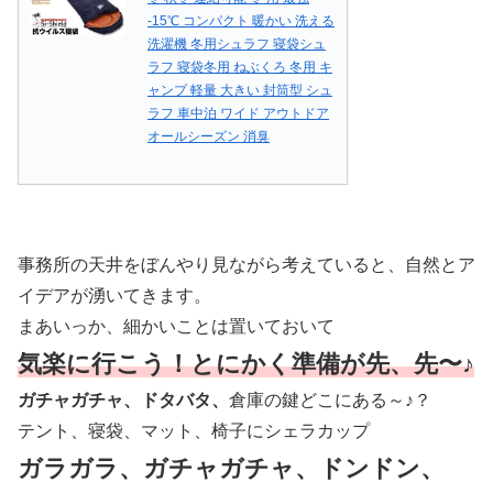
-15℃ コンパクト 暖かい 洗える
洗濯機 冬用シュラフ 寝袋シュ
ラフ 寝袋冬用 ねぶくろ 冬用 キ
ャンプ 軽量 大きい 封筒型 シュ
ラフ 車中泊 ワイド アウトドア
オールシーズン 消臭
事務所の天井をぼんやり見ながら考えていると、自然とア
イデアが湧いてきます。
まあいっか、細かいことは置いておいて
気楽に行こう！とにかく準備が先、先〜♪
ガチャガチャ、ドタバタ、
倉庫の鍵どこにある～♪？
テント、寝袋、マット、椅子にシェラカップ
ガラガラ、ガチャガチャ、ドンドン、