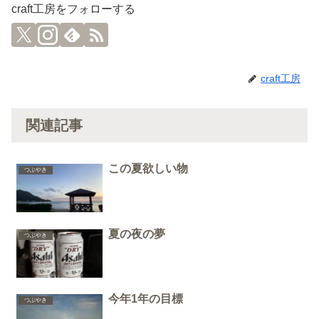
craft工房をフォローする
craft工房
関連記事
この夏欲しい物
つぶやき
夏の夜の夢
つぶやき
今年1年の目標
つぶやき