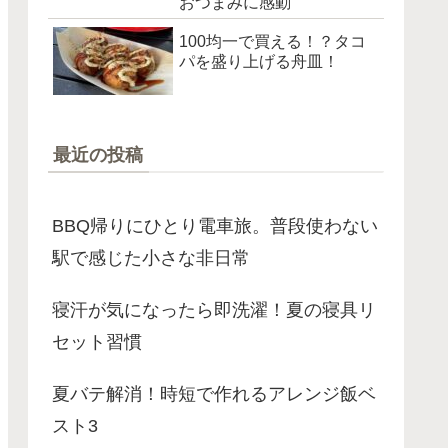
おつまみに感動
100均一で買える！？タコ
パを盛り上げる舟皿！
最近の投稿
BBQ帰りにひとり電車旅。普段使わない
駅で感じた小さな非日常
寝汗が気になったら即洗濯！夏の寝具リ
セット習慣
夏バテ解消！時短で作れるアレンジ飯ベ
スト3