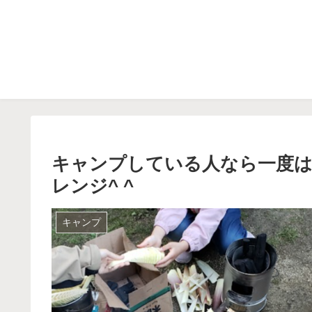
キャンプしている人なら一度
レンジ^ ^
キャンプ