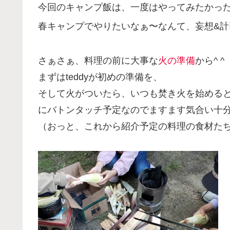
今回のキャンプ飯は、一度はやってみたかっ
春キャンプでやりたいなぁ〜なんて、妄想&
さぁさぁ、料理の前に大事な
火の準備
から^ ^
まずはteddyが初めの準備を、
そして火がついたら、いつも焚き火を始める
にバトンタッチ予定なのでますます気合い十分で
（おっと、これから紹介予定の料理の食材た