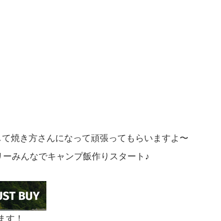
して焼き方さんになって頑張ってもらいますよ〜
リーみんなでキャンプ飯作りスタート♪
ます！