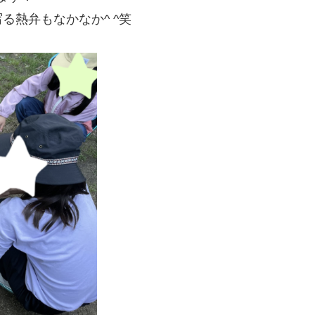
熱弁もなかなか^ ^笑