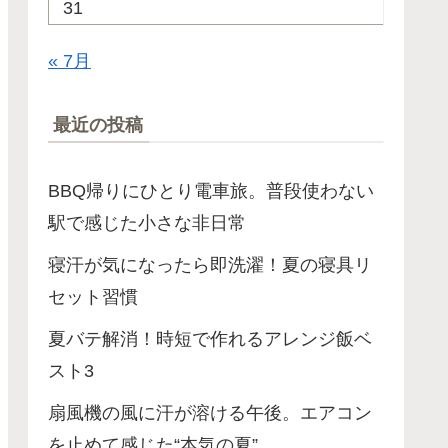
31
« 7月
最近の投稿
BBQ帰りにひとり電車旅。普段使わない
駅で感じた小さな非日常
寝汗が気になったら即洗濯！夏の寝具リ
セット習慣
夏バテ解消！時短で作れるアレンジ飯ベ
スト3
扇風機の風に汗が溶ける午後。エアコン
を止めて感じた“本気の夏”