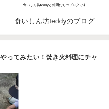
食いしん坊teddyと仲間たちのブログです
食いしん坊teddyのブログ
はやってみたい！焚き火料理にチャ