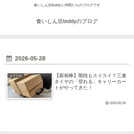
食いしん坊teddyと仲間たちのブログです
食いしん坊teddyのブログ
2026-05-28
【新相棒】階段もスイスイ？三連
おすすめ
タイヤの「登れる」キャリーカー
トがやってきた！
2026.05.28