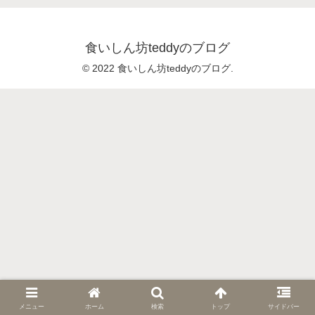
食いしん坊teddyのブログ
© 2022 食いしん坊teddyのブログ.
メニュー
ホーム
検索
トップ
サイドバー