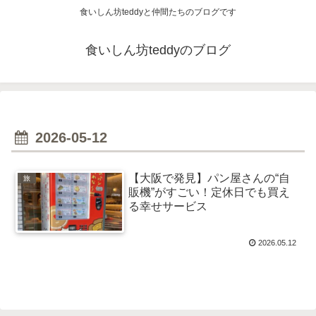
食いしん坊teddyと仲間たちのブログです
食いしん坊teddyのブログ
2026-05-12
【大阪で発見】パン屋さんの“自
旅
販機”がすごい！定休日でも買え
る幸せサービス
2026.05.12