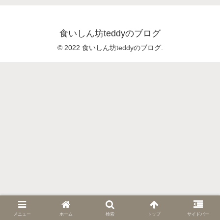
食いしん坊teddyのブログ
© 2022 食いしん坊teddyのブログ.
メニュー
ホーム
検索
トップ
サイドバー