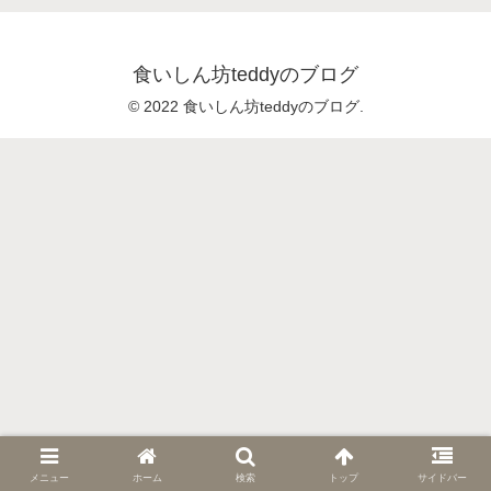
食いしん坊teddyのブログ
© 2022 食いしん坊teddyのブログ.
メニュー
ホーム
検索
トップ
サイドバー