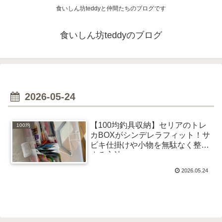
食いしん坊teddyと仲間たちのブログです
食いしん坊teddyのブログ
2026-05-24
【100均釣具収納】セリアのトレ
100均
カBOXがシンデレラフィット！サ
ビキ仕掛けや小物を無駄なく整理
する方法
2026.05.24