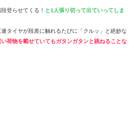
階段登らせてくる！
と1人張り切って出ていってしま
三連タイヤが段差に触れるたびに「クルッ」と絶妙な
重い荷物を載せていてもガタンガタンと跳ねることな