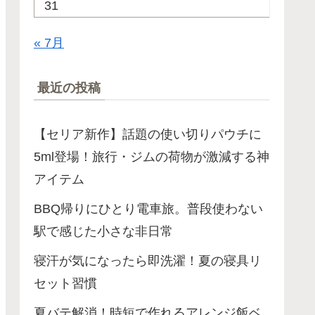
31
« 7月
最近の投稿
【セリア新作】話題の使い切りパウチに
5ml登場！旅行・ジムの荷物が激減する神
アイテム
BBQ帰りにひとり電車旅。普段使わない
駅で感じた小さな非日常
寝汗が気になったら即洗濯！夏の寝具リ
セット習慣
夏バテ解消！時短で作れるアレンジ飯ベ