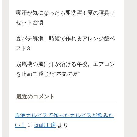
寝汗が気になったら即洗濯！夏の寝具リ
セット習慣
夏バテ解消！時短で作れるアレンジ飯ベ
スト3
扇風機の風に汗が溶ける午後。エアコン
を止めて感じた“本気の夏”
最近のコメント
原液カルピスで作ったカルピスが飲みた
い！
に
craft工房
より