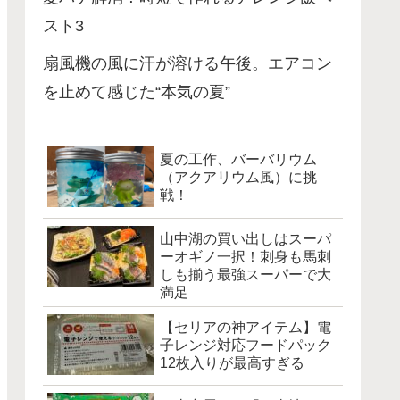
スト3
扇風機の風に汗が溶ける午後。エアコン
を止めて感じた“本気の夏”
夏の工作、バーバリウム
（アクアリウム風）に挑
戦！
山中湖の買い出しはスーパ
ーオギノ一択！刺身も馬刺
しも揃う最強スーパーで大
満足
【セリアの神アイテム】電
子レンジ対応フードパック
12枚入りが最高すぎる