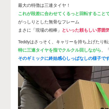
最大の特徴は三連タイヤ！
これが段差に合わせてくるっと回転すること
がっしりとした無骨なフレーム
まさに「現場の相棒」
といった頼もしい雰囲
Teddyはさっそく、キャリーを持ち上げたり
特に三連タイヤを指でクルクル回しながら
、
そのギミックに終始感心しっぱなしの様子で