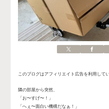
このブログはアフィリエイト広告を利用して
隣の部屋から突然、
「お〜すげ〜！」
「へぇ〜面白い機構だなぁ！」