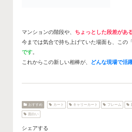
マンションの階段や、
ちょっとした段差があ
今までは気合で持ち上げていた場面も、この
です
。
これからこの新しい相棒が、
どんな現場で活
おすすめ
カート
キャリーカート
フレーム
面白い
シェアする