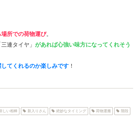
る場所での荷物運び
。
「三連タイヤ」
があれば心強い味方になってくれそう
躍してくれるのか楽しみです
！
新しい相棒
新入りさん
絶妙なタイミング
荷物運搬
階段