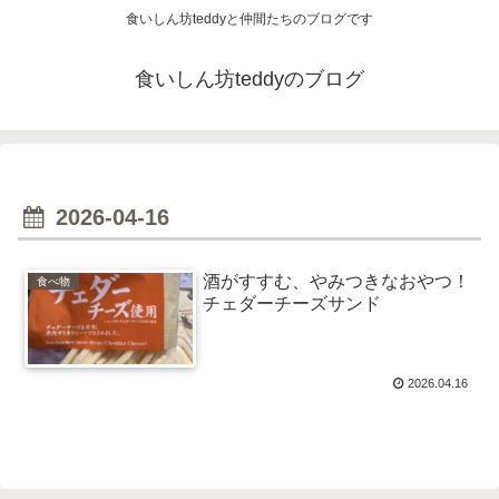
食いしん坊teddyと仲間たちのブログです
食いしん坊teddyのブログ
2026-04-16
酒がすすむ、やみつきなおやつ！
食べ物
チェダーチーズサンド
2026.04.16