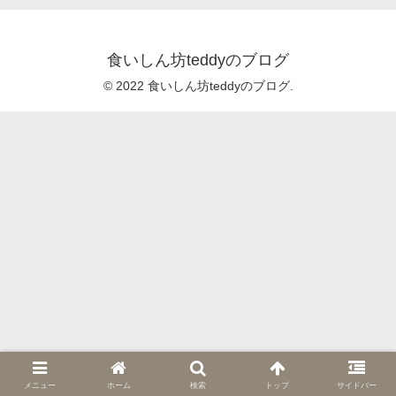
食いしん坊teddyのブログ
© 2022 食いしん坊teddyのブログ.
メニュー
ホーム
検索
トップ
サイドバー