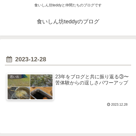
食いしん坊teddyと仲間たちのブログです
食いしん坊teddyのブログ
2023-12-28
23年をブログと共に振り返る③〜
思い出
苦体験からの逞しさパワーアップ
2023.12.28