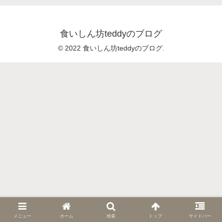
食いしん坊teddyのブログ
© 2022 食いしん坊teddyのブログ.
メニュー
ホーム
検索
トップ
サイドバー