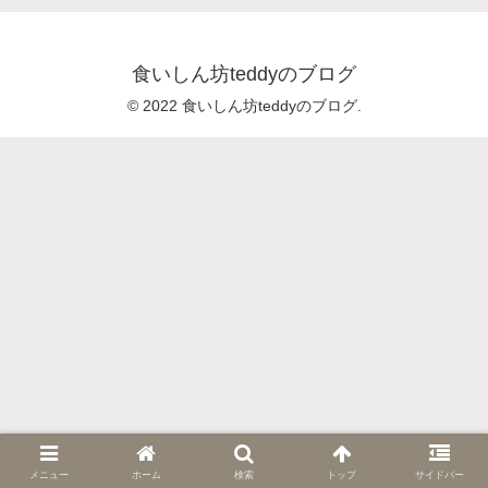
食いしん坊teddyのブログ
© 2022 食いしん坊teddyのブログ.
メニュー
ホーム
検索
トップ
サイドバー