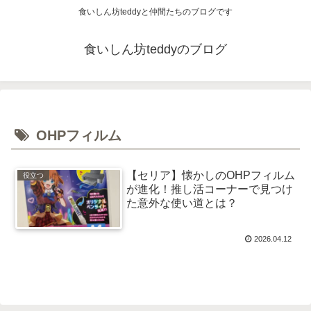
食いしん坊teddyと仲間たちのブログです
食いしん坊teddyのブログ
OHPフィルム
【セリア】懐かしのOHPフィルム
役立つ
が進化！推し活コーナーで見つけ
た意外な使い道とは？
2026.04.12