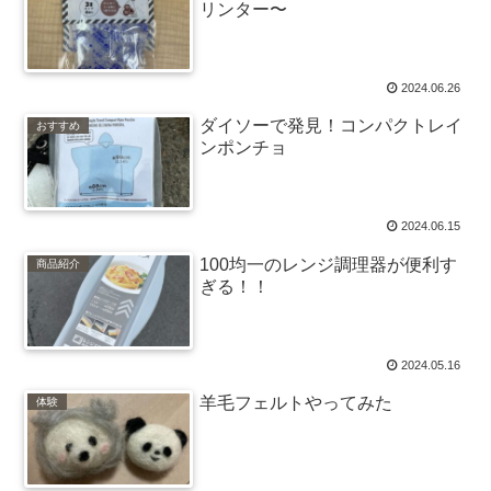
リンター〜
2024.06.26
ダイソーで発見！コンパクトレイ
おすすめ
ンポンチョ
2024.06.15
100均一のレンジ調理器が便利す
商品紹介
ぎる！！
2024.05.16
羊毛フェルトやってみた
体験