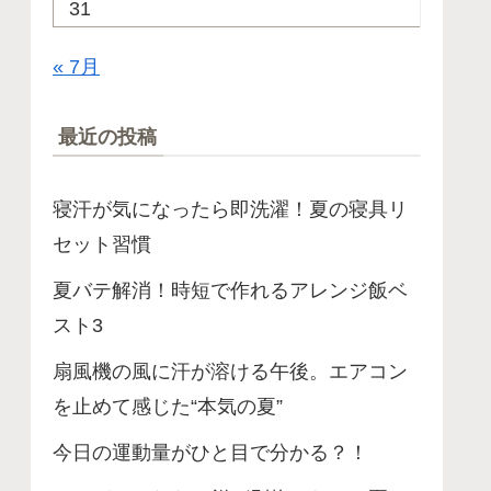
31
« 7月
最近の投稿
寝汗が気になったら即洗濯！夏の寝具リ
セット習慣
夏バテ解消！時短で作れるアレンジ飯ベ
スト3
扇風機の風に汗が溶ける午後。エアコン
を止めて感じた“本気の夏”
今日の運動量がひと目で分かる？！