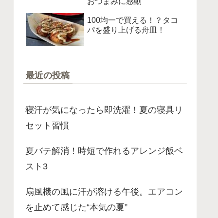
おつまみに感動
100均一で買える！？タコ
パを盛り上げる舟皿！
最近の投稿
寝汗が気になったら即洗濯！夏の寝具リ
セット習慣
夏バテ解消！時短で作れるアレンジ飯ベ
スト3
扇風機の風に汗が溶ける午後。エアコン
を止めて感じた“本気の夏”