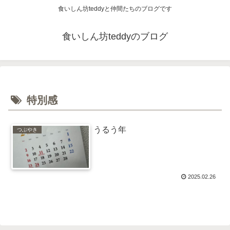
食いしん坊teddyと仲間たちのブログです
食いしん坊teddyのブログ
特別感
うるう年
つぶやき
2025.02.26