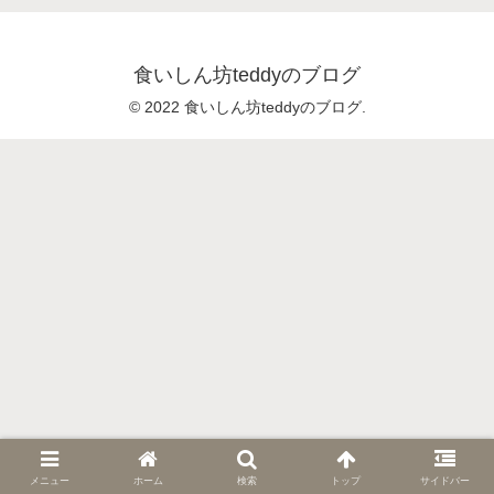
食いしん坊teddyのブログ
© 2022 食いしん坊teddyのブログ.
メニュー
ホーム
検索
トップ
サイドバー