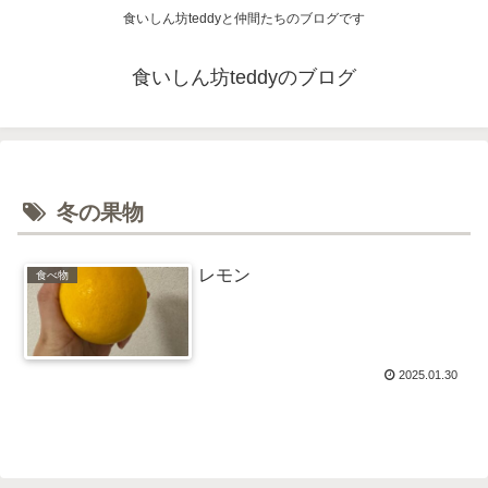
食いしん坊teddyと仲間たちのブログです
食いしん坊teddyのブログ
冬の果物
レモン
食べ物
2025.01.30