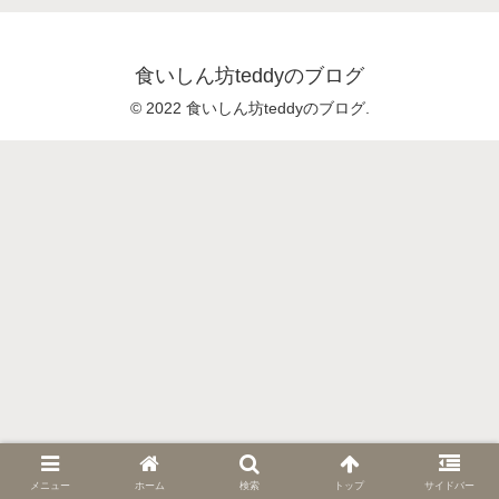
食いしん坊teddyのブログ
© 2022 食いしん坊teddyのブログ.
メニュー
ホーム
検索
トップ
サイドバー