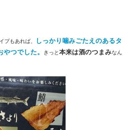
しっかり噛みごたえのあるタ
イプもあれば、
おやつでした。
本来は酒のつまみ
きっと
なん