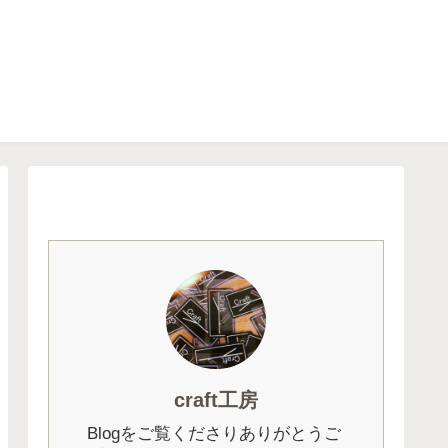
craft工房
Blogをご覧くださりありがとうご