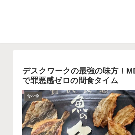
デスクワークの最強の味方！M
で罪悪感ゼロの間食タイム
食べ物