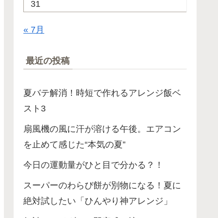
31
« 7月
最近の投稿
夏バテ解消！時短で作れるアレンジ飯ベ
スト3
扇風機の風に汗が溶ける午後。エアコン
を止めて感じた“本気の夏”
今日の運動量がひと目で分かる？！
スーパーのわらび餅が別物になる！夏に
絶対試したい「ひんやり神アレンジ」