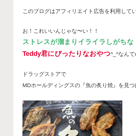
このブログはアフィリエイト広告を利用して
お！これいいんじゃな〜い！！
ストレスが溜まりイライラしがちな
Teddy君にぴったりなおやつ
^_^なんて
ドラッグストアで
MDホールディングスの『魚の炙り焼』を見つ