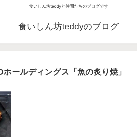
食いしん坊teddyと仲間たちのブログです
食いしん坊teddyのブログ
Dホールディングス「魚の炙り焼」