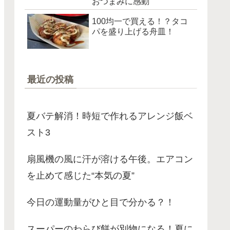
おつまみに感動
100均一で買える！？タコ
パを盛り上げる舟皿！
最近の投稿
夏バテ解消！時短で作れるアレンジ飯ベ
スト3
扇風機の風に汗が溶ける午後。エアコン
を止めて感じた“本気の夏”
今日の運動量がひと目で分かる？！
スーパーのわらび餅が別物になる！夏に