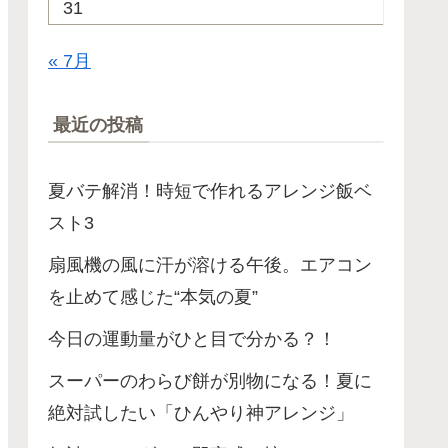
31
« 7月
最近の投稿
夏バテ解消！時短で作れるアレンジ飯ベ
スト3
扇風機の風に汗が溶ける午後。エアコン
を止めて感じた“本気の夏”
今日の運動量がひと目で分かる？！
スーパーのわらび餅が別物になる！夏に
絶対試したい「ひんやり神アレンジ」