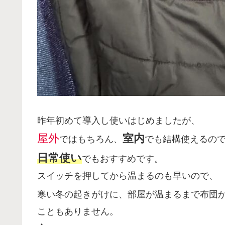
昨年初めて導入し使いはじめましたが、
屋外
室内
ではもちろん、
でも結構使えるの
日常使い
でもおすすめです。
スイッチを押してから温まるのも早いので、
寒い冬の起きがけに、部屋が温まるまで布団
こともありません。