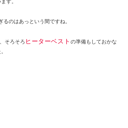
います。
ぎるのはあっという間ですね。
ヒーターベスト
、そろそろ
の準備もしておかな
た。