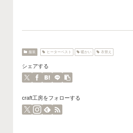
服装
ヒーターベスト
暖かい
衣替え
シェアする
craft工房をフォローする