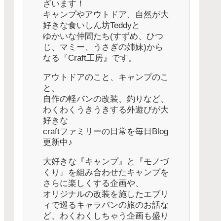
ざいます！
キャンプやアウトドア、自然が大
好きな食いしん坊Teddyと
ゆかいな仲間たち(すずめ、ひつ
じ、マミー、うさぎの姉妹)から
なる『Craft工房』です。
アウトドアのこと、キャンプのこ
と、
自作の軽バンの改装、釣りなど、
わくわくうきうきする外遊びが大
好きな
craftファミリーの日常を毎日Blog
更新中♪
大好きな『キャンプ』と『モノづ
くり』を組み合わせたキャンプを
さらに楽しくする企画や、
オリジナルの改装を施したエブリ
ィで巡るキャラバンの旅のお話な
ど、わくわくしちゃう企画も盛り