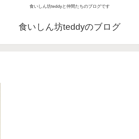
食いしん坊teddyと仲間たちのブログです
食いしん坊teddyのブログ