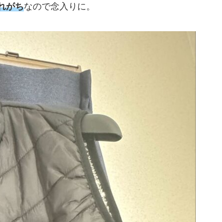
れがち
なので念入りに。