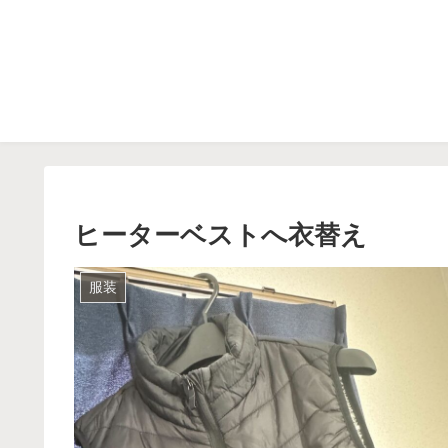
ヒーターベストへ衣替え
服装