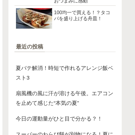
おつまみに感動
100均一で買える！？タコ
パを盛り上げる舟皿！
最近の投稿
夏バテ解消！時短で作れるアレンジ飯ベ
スト3
扇風機の風に汗が溶ける午後。エアコン
を止めて感じた“本気の夏”
今日の運動量がひと目で分かる？！
スーパーのわらび餅が別物になる！夏に