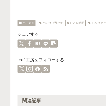
つぶやき
のんびり過ごす
ひとり時間
心をリセ
シェアする
craft工房をフォローする
関連記事