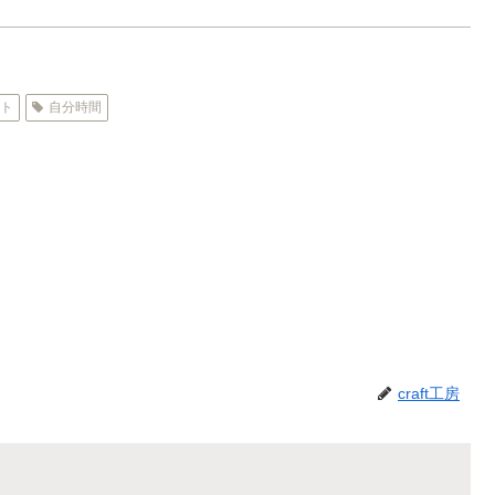
ット
自分時間
craft工房