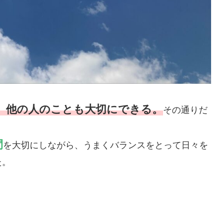
、他の人のことも大切にできる。
その通りだ
間
を大切にしながら、うまくバランスをとって日々を
た。