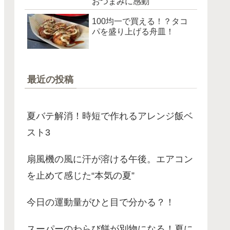
おつまみに感動
100均一で買える！？タコ
パを盛り上げる舟皿！
最近の投稿
夏バテ解消！時短で作れるアレンジ飯ベ
スト3
扇風機の風に汗が溶ける午後。エアコン
を止めて感じた“本気の夏”
今日の運動量がひと目で分かる？！
スーパーのわらび餅が別物になる！夏に