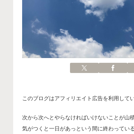
このブログはアフィリエイト広告を利用して
次から次へとやらなければいけないことが山
気がつくと一日があっという間に終わってい