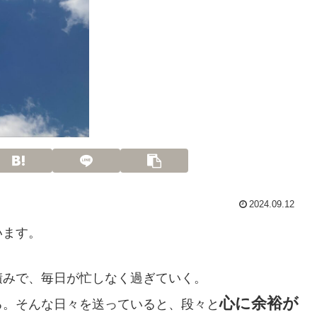
2024.09.12
います。
積みで、毎日が忙しなく過ぎていく。
心に余裕が
る。そんな日々を送っていると、段々と