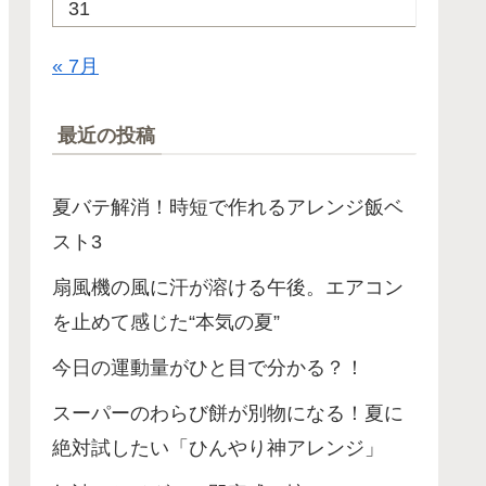
31
« 7月
最近の投稿
夏バテ解消！時短で作れるアレンジ飯ベ
スト3
扇風機の風に汗が溶ける午後。エアコン
を止めて感じた“本気の夏”
今日の運動量がひと目で分かる？！
スーパーのわらび餅が別物になる！夏に
絶対試したい「ひんやり神アレンジ」